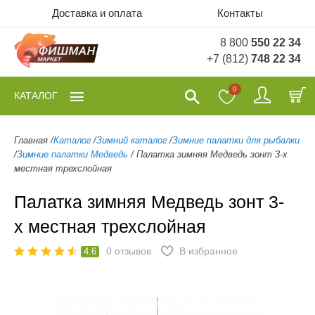
Доставка и оплата
Контакты
8 800
550 22 34
+7 (812)
748 22 34
0
КАТАЛОГ
Главная
/
Каталог
/
Зимний каталог
/
Зимние палатки для рыбалки
/
Зимние палатки Медведь
/
Палатка зимняя Медведь зонт 3-х
местная трехслойная
Палатка зимняя Медведь зонт 3-
х местная трехслойная
0
отзывов
В избранное
4.6