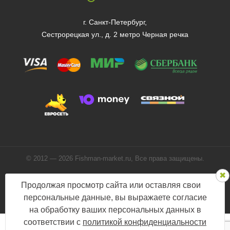
г. Санкт-Петербург,
Сестрорецкая ул., д. 2 метро Черная речка
© 2012 — 2026 Fishman-market.ru, Все права защищены.
Политика конфиденциальности
Продолжая просмотр сайта или оставляя свои
Мы в соцсетях:
персональные данные, вы выражаете согласие
на обработку ваших персональных данных в
соответствии с
политикой конфиденциальности