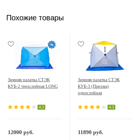
Похожие товары
Зимняя палатка СТЭК
Зимняя палатка СТЭК
КУБ-2 трехслойная LONG
КУБ-3 (Призма)
однослойная
4.3
4.3
12000 руб.
11890 руб.