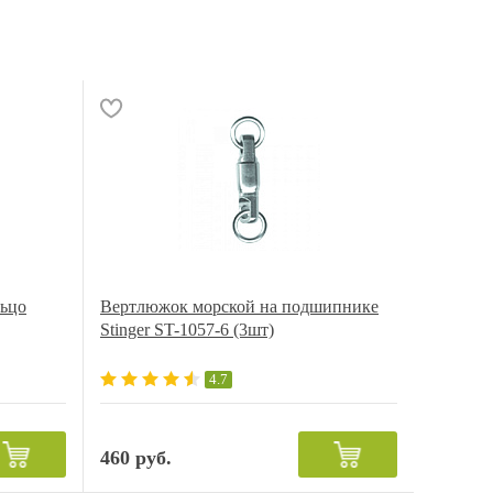
льцо
Вертлюжок морской на подшипнике
Stinger ST-1057-6 (3шт)
4.7
460 руб.