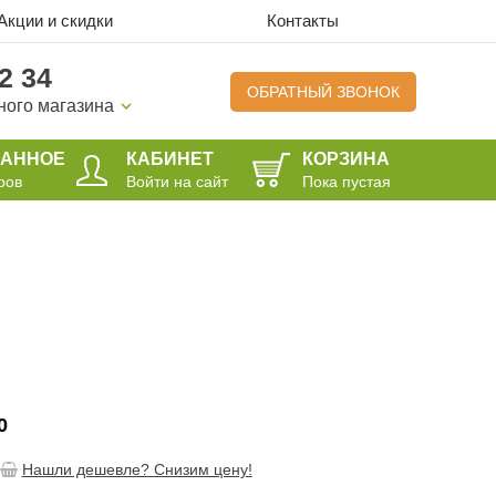
Акции и скидки
Контакты
2 34
ОБРАТНЫЙ ЗВОНОК
ного магазина
РАННОЕ
КАБИНЕТ
КОРЗИНА
ров
Войти на сайт
Пока пустая
0
Нашли дешевле? Снизим цену!