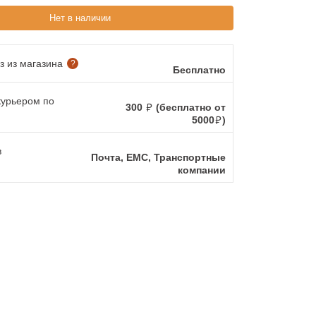
Нет в наличии
 из магазина
?
Бесплатно
курьером по
300
(бесплатно от
5000
)
в
Почта, ЕМС, Транспортные
компании