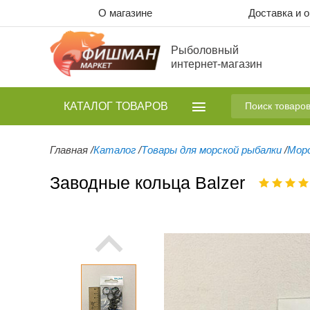
О магазине
Доставка и 
Рыболовный
интернет-магазин
КАТАЛОГ
ТОВАРОВ
Главная
/
Каталог
/
Товары для морской рыбалки
/
Мор
Заводные кольца Balzer