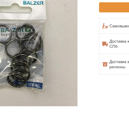
Самовывоз
Доставка 
СПб
Доставка 
регионы