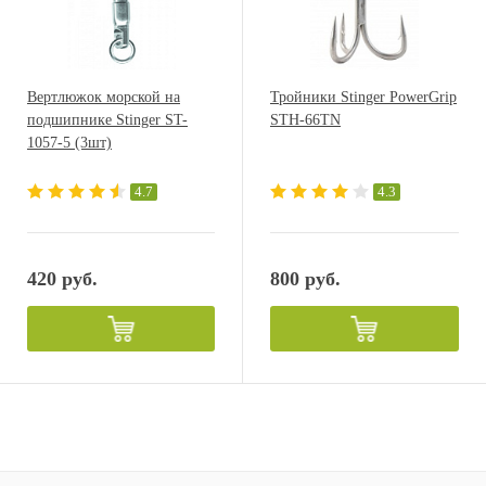
Вертлюжок морской на
Тройники Stinger PowerGrip
подшипнике Stinger ST-
STH-66TN
1057-5 (3шт)
4.7
4.3
420 руб.
800 руб.