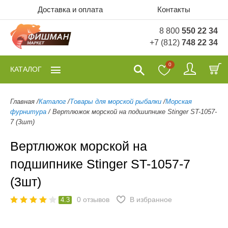
Доставка и оплата
Контакты
8 800
550 22 34
+7 (812)
748 22 34
0
КАТАЛОГ
Главная
/
Каталог
/
Товары для морской рыбалки
/
Морская
фурнитура
/
Вертлюжок морской на подшипнике Stinger ST-1057-
7 (3шт)
Вертлюжок морской на
подшипнике Stinger ST-1057-7
(3шт)
0
отзывов
В избранное
4.3