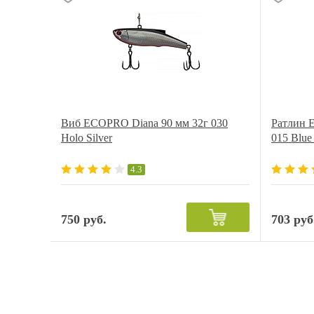
Виб ECOPRO Diana 90 мм 32г 030
Ратлин E
Holo Silver
015 Blue
4.3
750 руб.
703 руб