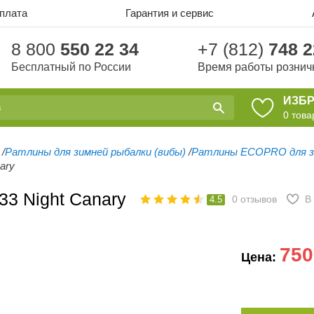
оплата
Гарантия и сервис
8 800
550 22 34
+7 (812)
748 2
Бесплатный по России
Время работы рознич
ИЗБ
0
това
/
Ратлины для зимней рыбалки (вибы)
/
Ратлины ECOPRO для з
ary
3 Night Canary
0
отзывов
В
4.5
750
Цена: