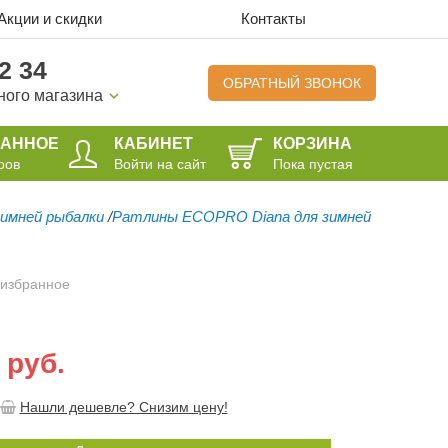
Акции и скидки
Контакты
2 34
ОБРАТНЫЙ ЗВОНОК
ного магазина
РАННОЕ
КАБИНЕТ
КОРЗИНА
ров
Войти на сайт
Пока пустая
имней рыбалки
/
Ратлины ECOPRO Diana для зимней
 избранное
 руб.
Нашли дешевле? Снизим цену!