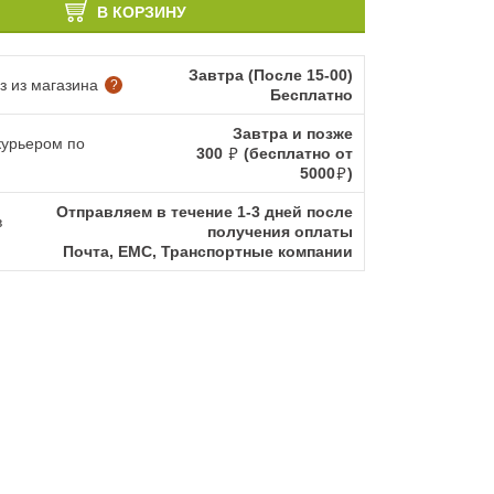
В КОРЗИНУ
Завтра (После 15-00)
 из магазина
?
Бесплатно
Завтра и позже
курьером по
300
(бесплатно от
5000
)
Отправляем в течение 1-3 дней после
в
получения оплаты
Почта, ЕМС, Транспортные компании