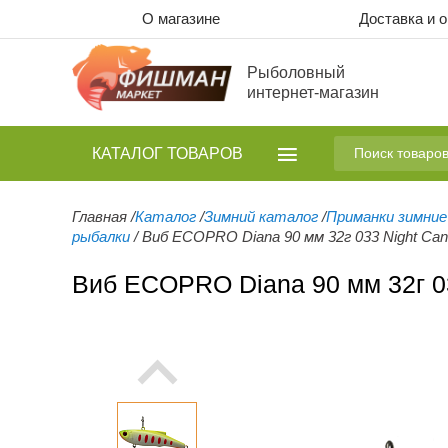
О магазине
Доставка и 
Рыболовный
интернет-магазин
КАТАЛОГ
ТОВАРОВ
Главная
/
Каталог
/
Зимний каталог
/
Приманки зимние
рыбалки
/
Виб ECOPRO Diana 90 мм 32г 033 Night Can
Виб ECOPRO Diana 90 мм 32г 03