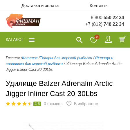
Доставка и оплата
Контакты
8 800
550 22 34
+7 (812)
748 22 34
0
КАТАЛОГ
Главная
/
Каталог
/
Товары для морской рыбалки
/
Удилища и
спиннинги для морской рыбалки
/
Удилище Balzer Adrenalin Arctic
Jigger Inliner Cast 20-30Lbs
Удилище Balzer Adrenalin Arctic
Jigger Inliner Cast 20-30Lbs
0
отзывов
В избранное
4.6