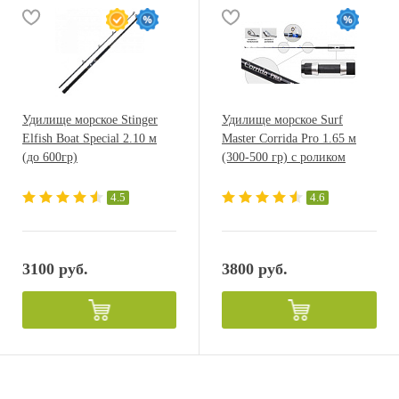
Удилище морское Stinger
Удилище морское Surf
Elfish Boat Special 2.10 м
Master Corrida Pro 1.65 м
(до 600гр)
(300-500 гр) с роликом
4.5
4.6
3100 руб.
3800 руб.