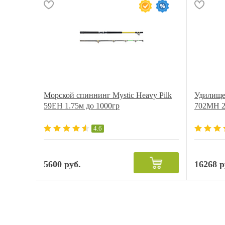
Морской спиннинг Mystic Heavy Pilk
Удилище
59EH 1.75м до 1000гр
702MH 2
4.6
5600 руб.
16268 р