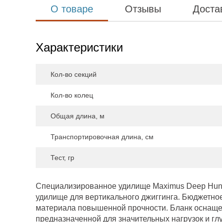
О товаре
Отзывы
Доста
Характеристики
Кол-во секций
Кол-во колец
Общая длина, м
Транспортировочная длина, см
Тест, гр
Специализированное удилище Maximus Deep Hunt
удилище для вертикального джиггинга. Бюджетное
материала повышенной прочности. Бланк оснаще
предназначенной для значительных нагрузок и г