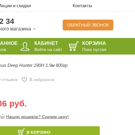
Акции и скидки
Контакты
2 34
ОБРАТНЫЙ ЗВОНОК
ного магазина
РАННОЕ
КАБИНЕТ
КОРЗИНА
ров
Войти на сайт
Пока пустая
us Deep Hunter 190H 1.9м 800гр
0
отзывов
В избранное
06 руб.
Нашли дешевле? Снизим цену!
В КОРЗИНУ