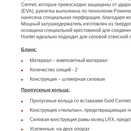
Cermet, которые превосходно защищены от ударо
(EVA), рукоятка выполнена по технологии Powered
нанесена специальная перфорация, благодаря ко
Мощный катушкодержатель изготовлен из твердог
оснащена специальной крестовиной для соедине
Hunter идеально подходит для силовой отвесной л
Бланк:
Материал – композитный материал
Количество секций - 2
Конструкция – штекерная силовая
Пропускные кольца:
Пропускные кольца со вставками Gold Cerme
Конструкция «тюльпан», предотвращающая пере
Силовая конструкция рамы колец LRX, предо
Усиленные, на двух опорах