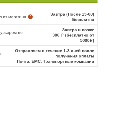
Завтра (После 15-00)
 из магазина
?
Бесплатно
Завтра и позже
курьером по
300
(бесплатно от
5000
)
Отправляем в течение 1-3 дней после
в
получения оплаты
Почта, ЕМС, Транспортные компании