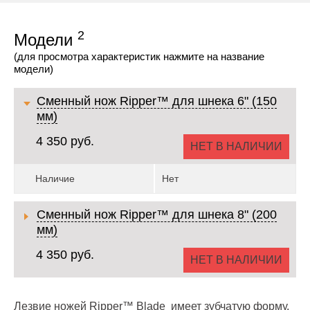
2
Модели
(для просмотра характеристик нажмите на название
модели)
Сменный нож Ripper™ для шнека 6" (150
мм)
4 350 руб.
НЕТ В НАЛИЧИИ
Наличие
Нет
Сменный нож Ripper™ для шнека 8" (200
мм)
4 350 руб.
НЕТ В НАЛИЧИИ
Лезвие ножей Ripper™ Blade имеет зубчатую форму,