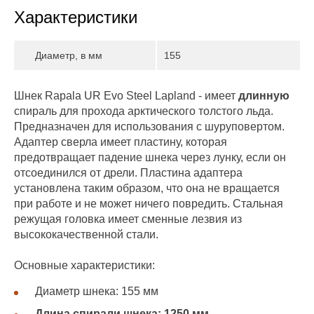
Характеристики
Диаметр, в мм
155
Шнек Rapala UR Evo Steel Lapland - имеет
длинную
спираль для прохода арктического толстого льда.
Предназначен для использования с шуруповертом.
Адаптер сверла имеет пластину, которая
предотвращает падение шнека через лунку, если он
отсоединился от дрели. Пластина адаптера
установлена таким образом, что она не вращается
при работе и не может ничего повредить. Стальная
режущая головка имеет сменные лезвия из
высококачественной стали.
Основные характеристики:
Диаметр шнека: 155 мм
Длина спирали шнека: 1250 мм