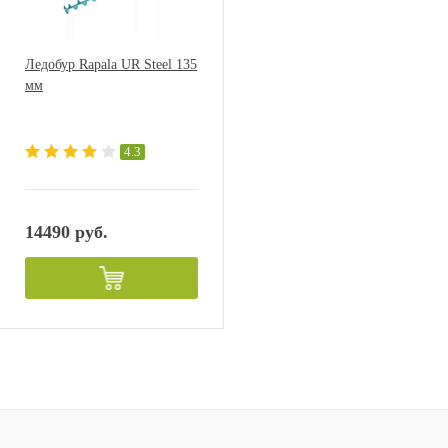
Ледобур Rapala UR Steel 135
мм
4.3
14490 руб.