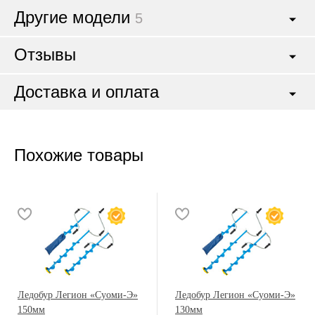
Другие модели
5
Отзывы
Доставка и оплата
Похожие товары
Ледобур Легион «Суоми-Э»
Ледобур Легион «Суоми-Э»
150мм
130мм