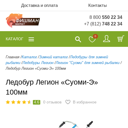
Доставка и оплата
Контакты
8 800
550 22 34
+7 (812)
748 22 34
0
КАТАЛОГ
Главная
/
Каталог
/
Зимний каталог
/
Ледобуры для зимней
рыбалки
/
Ледобуры Легион
/
Легион "Суоми" для зимней рыбалки
/
Ледобур Легион «Суоми-Э» 100мм
Ледобур Легион «Суоми-Э»
100мм
0
отзывов
В избранное
4.6