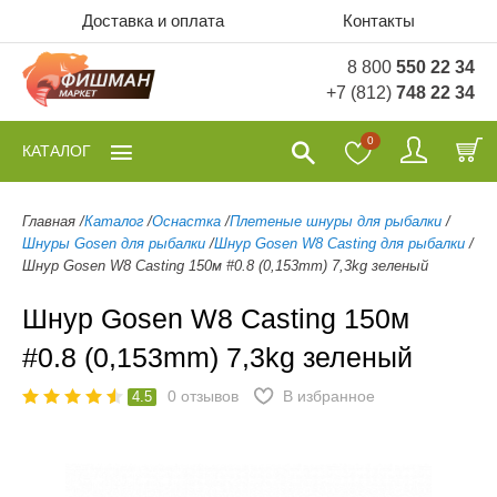
Доставка и оплата
Контакты
8 800
550 22 34
+7 (812)
748 22 34
0
КАТАЛОГ
Главная
/
Каталог
/
Оснастка
/
Плетеные шнуры для рыбалки
/
Шнуры Gosen для рыбалки
/
Шнур Gosen W8 Casting для рыбалки
/
Шнур Gosen W8 Casting 150м #0.8 (0,153mm) 7,3kg зеленый
Шнур Gosen W8 Casting 150м
#0.8 (0,153mm) 7,3kg зеленый
0
отзывов
В избранное
4.5