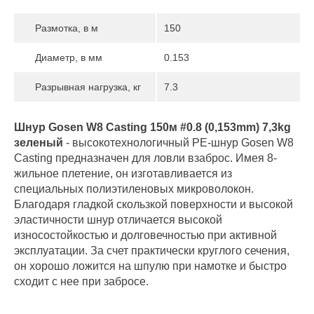
Размотка, в м
150
Диаметр, в мм
0.153
Разрывная нагрузка, кг
7.3
Шнур Gosen W8 Casting 150м #0.8 (0,153mm) 7,3kg
зеленый
- высокотехнологичный PE-шнур Gosen W8
Сasting предназначен для ловли взаброс. Имея 8-
жильное плетение, он изготавливается из
специальных полиэтиленовых микроволокон.
Благодаря гладкой скользкой поверхности и высокой
эластичности шнур отличается высокой
износостойкостью и долговечностью при активной
эксплуатации. За счет практически круглого сечения,
он хорошо ложится на шпулю при намотке и быстро
сходит с нее при забросе.