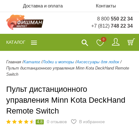
Доставка и оплата
Контакты
8 800
550 22 34
+7 (812)
748 22 34
0
КАТАЛОГ
Главная
/
Каталог
/
Лодки и моторы
/
Аксессуары для лодок
/
Пульт дистанционного управления Minn Kota DeckHand Remote
Switch
Пульт дистанционного
управления Minn Kota DeckHand
Remote Switch
0
отзывов
В избранное
4.8