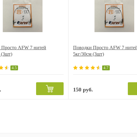
 Просто AFW 7 нитей
Поводки Просто AFW 7 ните
 (3шт)
5кг/30см (3шт)
4.5
4.7
.
150 руб.