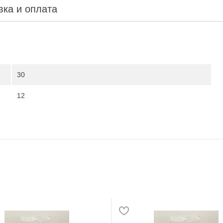
вка и оплата
30
12