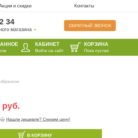
Акции и скидки
Контакты
2 34
ОБРАТНЫЙ ЗВОНОК
ного магазина
РАННОЕ
КАБИНЕТ
КОРЗИНА
ров
Войти на сайт
Пока пустая
избранное
 руб.
Нашли дешевле? Снизим цену!
В КОРЗИНУ