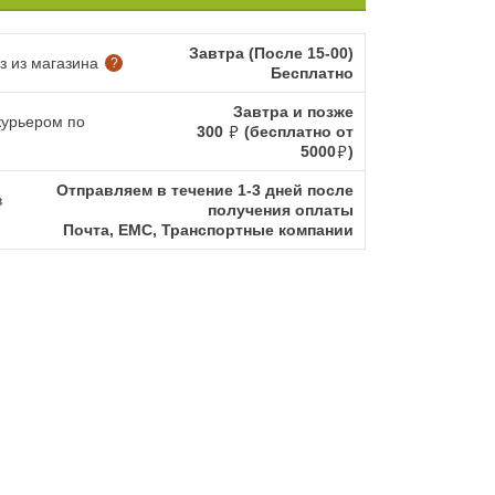
Завтра (После 15-00)
 из магазина
?
Бесплатно
Завтра и позже
курьером по
300
(бесплатно от
5000
)
Отправляем в течение 1-3 дней после
в
получения оплаты
Почта, ЕМС, Транспортные компании