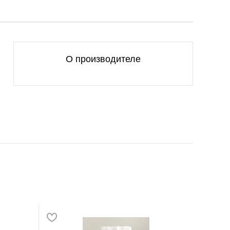
О производителе