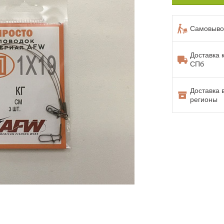
Самовывоз
Доставка 
СПб
Доставка 
регионы