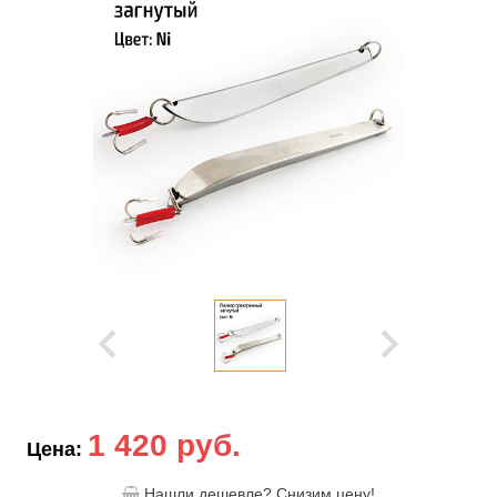
1 420 руб.
Цена:
Нашли дешевле? Снизим цену!