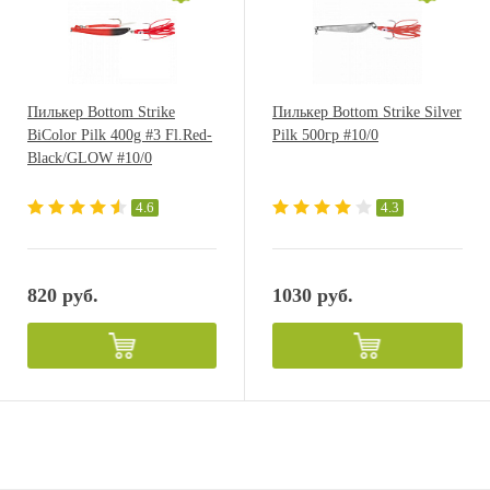
Пилькер Bottom Strike
Пилькер Bottom Strike Silver
BiColor Pilk 400g #3 Fl.Red-
Pilk 500гр #10/0
Black/GLOW #10/0
4.6
4.3
820 руб.
1030 руб.