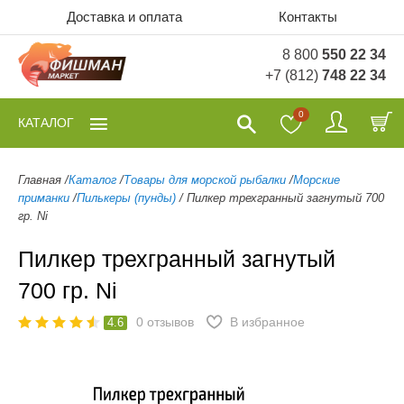
Доставка и оплата
Контакты
8 800
550 22 34
+7 (812)
748 22 34
0
КАТАЛОГ
Главная
/
Каталог
/
Товары для морской рыбалки
/
Морские
приманки
/
Пилькеры (пунды)
/
Пилкер трехгранный загнутый 700
гр. Ni
Пилкер трехгранный загнутый
700 гр. Ni
0
отзывов
В избранное
4.6