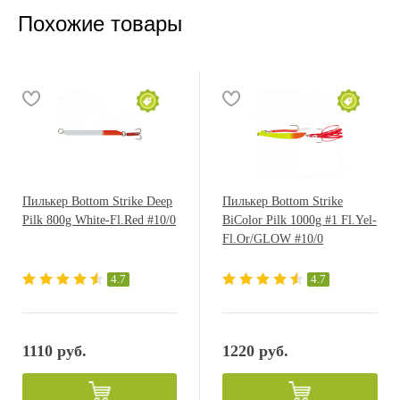
Похожие товары
Пилькер Bottom Strike Deep
Пилькер Bottom Strike
Pilk 800g White-Fl.Red #10/0
BiColor Pilk 1000g #1 Fl.Yel-
Fl.Or/GLOW #10/0
4.7
4.7
1110 руб.
1220 руб.