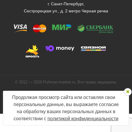
г. Санкт-Петербург,
Сестрорецкая ул., д. 2 метро Черная речка
© 2012 — 2026 Fishman-market.ru, Все права защищены.
Политика конфиденциальности
Продолжая просмотр сайта или оставляя свои
Мы в соцсетях:
персональные данные, вы выражаете согласие
на обработку ваших персональных данных в
соответствии с
политикой конфиденциальности