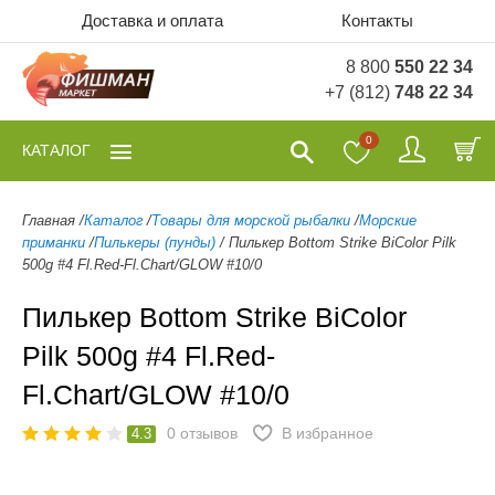
Доставка и оплата
Контакты
8 800
550 22 34
+7 (812)
748 22 34
0
КАТАЛОГ
Главная
/
Каталог
/
Товары для морской рыбалки
/
Морские
приманки
/
Пилькеры (пунды)
/
Пилькер Bottom Strike BiColor Pilk
500g #4 Fl.Red-Fl.Chart/GLOW #10/0
Пилькер Bottom Strike BiColor
Pilk 500g #4 Fl.Red-
Fl.Chart/GLOW #10/0
0
отзывов
В избранное
4.3