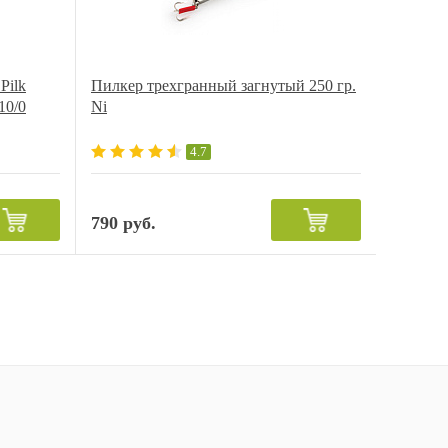
Pilk
Пилкер трехгранный загнутый 250 гр.
10/0
Ni
4.7
790 руб.