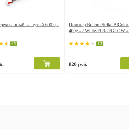
рехгранный загнутый 600 гр.
Пилькер Bottom Strike BiColor 
400g #2 White-Fl.Red/GLOW #
4.5
4.3
б.
820 руб.