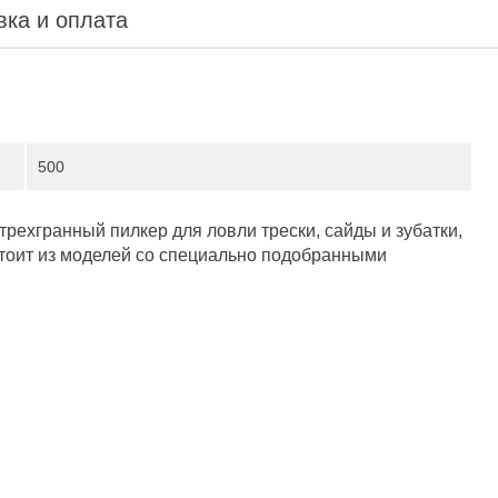
вка и оплата
500
ий трехгранный пилкер для ловли трески, сайды и зубатки,
тоит из моделей со специально подобранными