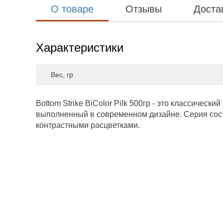
О товаре
Отзывы
Доста
Характеристики
Вес, гр
Bottom Strike BiColor Pilk 500гр - это классическ
выполненный в современном дизайне. Серия сос
контрастными расцветками.