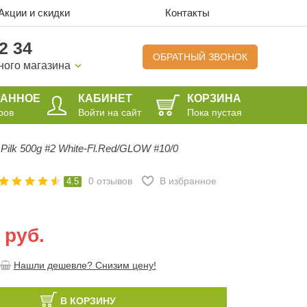
Акции и скидки
Контакты
2 34
ОБРАТНЫЙ ЗВОНОК
ного магазина
РАННОЕ
КАБИНЕТ
КОРЗИНА
ров
Войти на сайт
Пока пустая
 Pilk 500g #2 White-Fl.Red/GLOW #10/0
0
отзывов
В избранное
4.5
 руб.
Нашли дешевле? Снизим цену!
В КОРЗИНУ