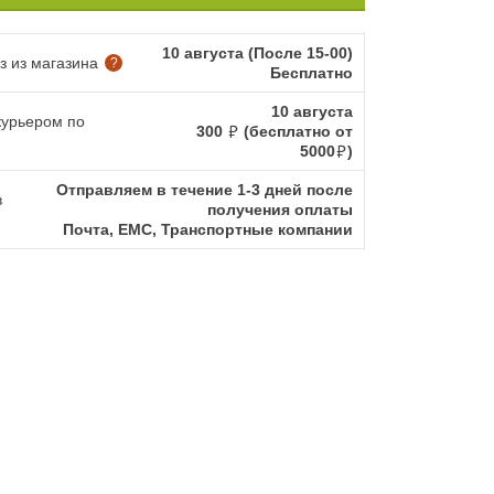
10 августа (После 15-00)
 из магазина
?
Бесплатно
10 августа
курьером по
300
(бесплатно от
5000
)
Отправляем в течение 1-3 дней после
в
получения оплаты
Почта, ЕМС, Транспортные компании