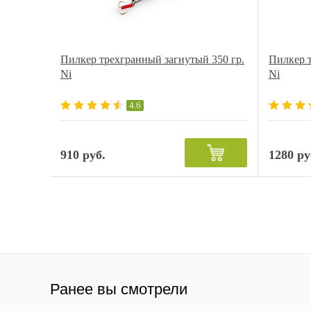
Пилкер трехгранный загнутый 350 гр.
Пилкер т
Ni
Ni
4.6
910 руб.
1280 ру
Ранее вы смотрели