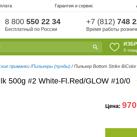
оплата
Гарантия и сервис
8 800
550 22 34
+7 (812)
748 2
Бесплатный по России
Время работы рознич
ИЗБ
0
това
кие приманки
/
Пилькеры (пунды)
/
Пилькер Bottom Strike BiColor
Pilk 500g #2 White-Fl.Red/GLOW #10/0
970
Цена: