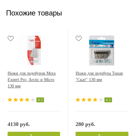
Похожие товары
Ножи для ледобуров Mora
Ножи для ледобура Тонар
Expert Pro, Arctic и Micro
"Скат" 130 мм
130 мм
4.3
4.3
4130 руб.
280 руб.