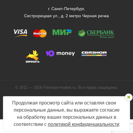
г. Санкт-Петербург,
Сестрорецкая ул., д. 2 метро Черная речка
© 2012 — 2026 Fishman-market.ru, Все права защищены.
Политика конфиденциальности
Продолжая просмотр сайта или оставляя свои
Мы в соцсетях:
персональные данные, вы выражаете согласие
на обработку ваших персональных данных в
соответствии с
политикой конфиденциальности