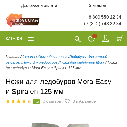
Доставка и оплата
Контакты
8 800
550 22 34
+7 (812)
748 22 34
0
КАТАЛОГ
Главная
/
Каталог
/
Зимний каталог
/
Ледобуры для зимней
рыбалки
/
Ножи для ледобуров
/
Ножи для ледобуров Mora
/
Ножи
для ледобуров Mora Easy и Spiralen 125 мм
Ножи для ледобуров Mora Easy
и Spiralen 125 мм
0
отзывов
В избранное
4.5