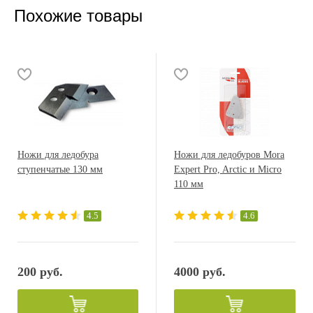
Похожие товары
Ножи для ледобура
Ножи для ледобуров Mora
ступенчатые 130 мм
Expert Pro, Arctic и Micro
110 мм
4.5
4.6
200 руб.
4000 руб.