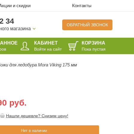
Акции и скидки
Контакты
2 34
ОБРАТНЫЙ ЗВОНОК
ного магазина
РАННОЕ
КАБИНЕТ
КОРЗИНА
ров
Войти на сайт
Пока пустая
ожи для ледобура Mora Viking 175 мм
90 руб.
Нашли дешевле? Снизим цену!
Нет в наличии