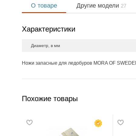
О товаре
Другие модели
27
Характеристики
Диаметр, в мм
Ножи запасные для ледобуров MORA OF SWEDEN
Похожие товары