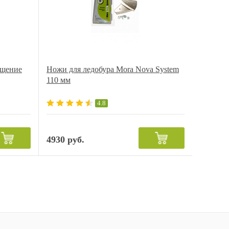
ащение
Ножи для ледобура Mora Nova System
110 мм
4.8
4930 руб.