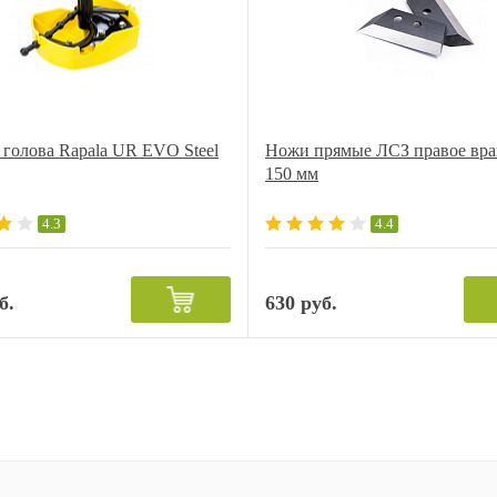
голова Rapala UR EVO Steel
Ножи прямые ЛСЗ правое вр
150 мм
4.3
4.4
б.
630 руб.