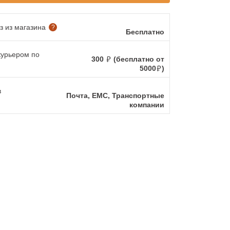
 из магазина
?
Бесплатно
курьером по
300
(бесплатно от
5000
)
в
Почта, ЕМС, Транспортные
компании