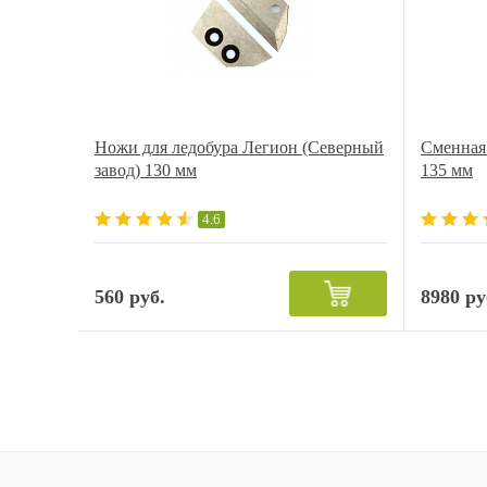
Ножи для ледобура Легион (Северный
Сменная 
завод) 130 мм
135 мм
4.6
560 руб.
8980 ру