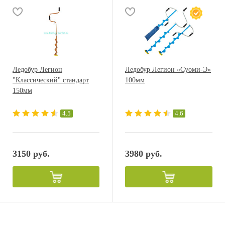
Ледобур Легион
Ледобур Легион «Суоми-Э»
"Классический" стандарт
100мм
150мм
4.5
4.6
3150 руб.
3980 руб.