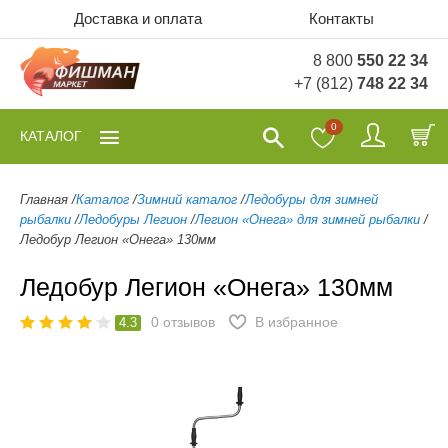
Доставка и оплата
Контакты
8 800
550 22 34
+7 (812)
748 22 34
0
КАТАЛОГ
Главная
/
Каталог
/
Зимний каталог
/
Ледобуры для зимней
рыбалки
/
Ледобуры Легион
/
Легион «Онега» для зимней рыбалки
/
Ледобур Легион «Онега» 130мм
Ледобур Легион «Онега» 130мм
0
отзывов
В избранное
4.3