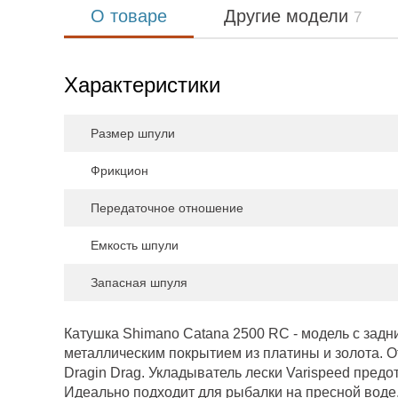
О товаре
Другие модели
7
Характеристики
Размер шпули
Фрикцион
Передаточное отношение
Емкость шпули
Запасная шпуля
Катушка Shimano Catana 2500 RC - модель с за
металлическим покрытием из платины и золота. 
Dragin Drag. Укладыватель лески Varispeed пред
Идеально подходит для рыбалки на пресной воде,