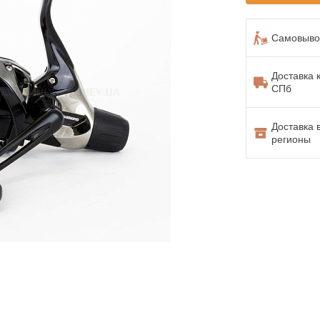
Самовывоз
Доставка 
СПб
Доставка 
регионы