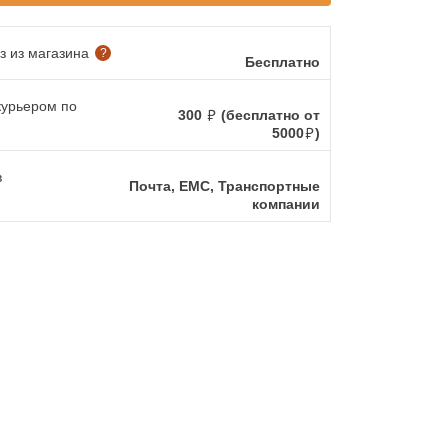
 из магазина
?
Бесплатно
курьером по
300
(бесплатно от
5000
)
в
Почта, ЕМС, Транспортные
компании