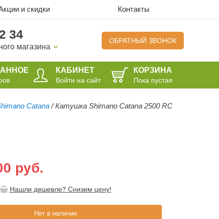
Акции и скидки
Контакты
2 34
ОБРАТНЫЙ ЗВОНОК
ного магазина
РАННОЕ
КАБИНЕТ
КОРЗИНА
ров
Войти на сайт
Пока пустая
himano Catana
/
Катушка Shimano Catana 2500 RC
00 руб.
Нашли дешевле? Снизим цену!
Нет в наличии