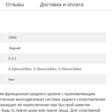
Отзывы
Доставка и оплата
2500
Задний
5.2:1
0.18mm/290m, 0.20mm/240m, 0.25mm/160m
Нет
дним фрикционом среднего уровня с ошеломляющим
Отличная многодисковая система заднего сопротивления
отвращает её переплетение при быстрой намотке.
 будь то ловля щуки или ловля леща. Для спортивной