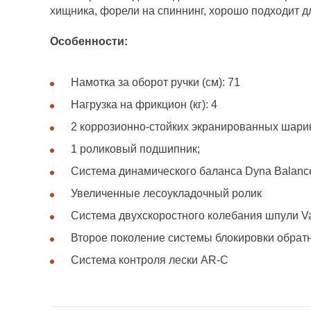
хищника, форели на спиннинг, хорошо подходит д
Особенности:
Намотка за оборот ручки (см): 71
Нагрузка на фрикцион (кг): 4
2 коррозионно-стойких экранированных шар
1 роликовый подшипник;
Система динамического баланса Dyna Balanc
Увеличенные лесоукладочный ролик
Система двухскоростного колебания шпули V
Второе поколение системы блокировки обрат
Система контроля лески AR-C