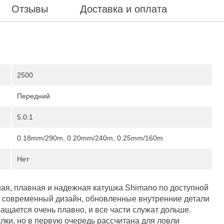
Отзывы
Доставка и оплата
2500
Передний
5.0:1
0.18mm/290m, 0.20mm/240m, 0.25mm/160m
Нет
ная, плавная и надежная катушка Shimano по доступной
й, современный дизайн, обновленные внутренние детали
щается очень плавно, и все части служат дольше.
ки, но в первую очередь рассчитана для ловли