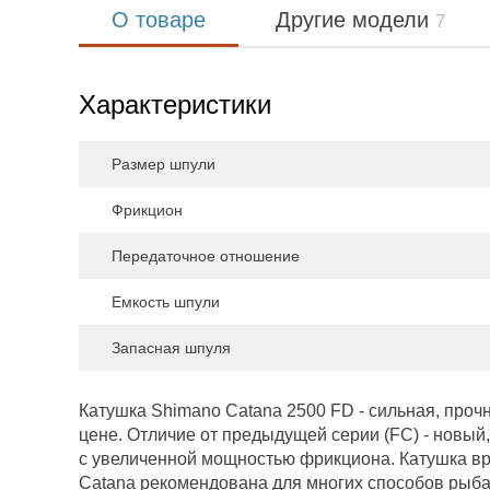
О товаре
Другие модели
7
Характеристики
Размер шпули
Фрикцион
Передаточное отношение
Емкость шпули
Запасная шпуля
Катушка Shimano Catana 2500 FD - сильная, проч
цене. Отличие от предыдущей серии (FC) - новы
с увеличенной мощностью фрикциона. Катушка вра
Catana рекомендована для многих способов рыбал