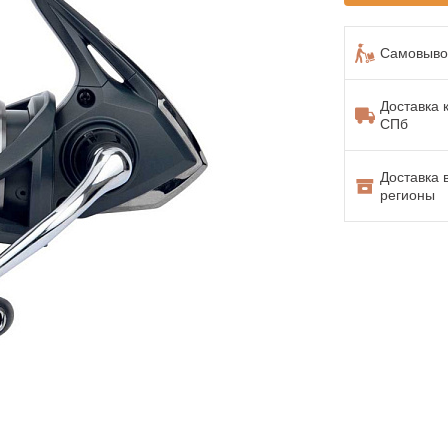
Самовывоз
Доставка 
СПб
Доставка 
регионы