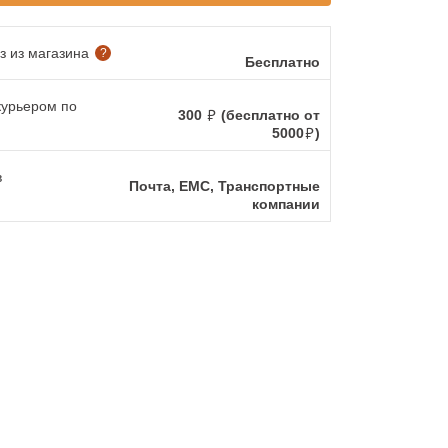
 из магазина
?
Бесплатно
курьером по
300
(бесплатно от
5000
)
в
Почта, ЕМС, Транспортные
компании