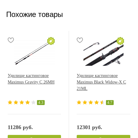
Похожие товары
Удилище кастинговое
Удилище кастинговое
Maximus Gravity C 26MH
Maximus Black Widow-X C
21ML
4.3
4.7
11286 руб.
12301 руб.