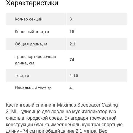
Характеристики
Кол-во секций
3
Конечный тест, гр
16
Общая длина, м
2.1
Транспортировочная
74
длина, см
Тест, гр
4-16
Начальный тест, гр
4
Кастинговый спиннинг Maximus Streetracer Casting
21ML - удилище для ловли на мультипликаторную
снасть в городской среде. Благодаря трехчастной
конструкции бланка имеет небольшую транспортную
длину - 74 см при общей длине 2,1 метра. Вес