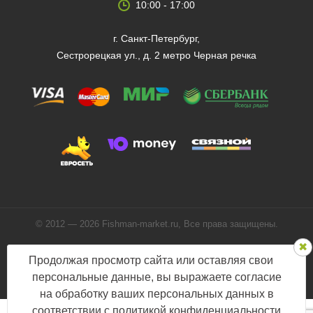
10:00 - 17:00
г. Санкт-Петербург,
Сестрорецкая ул., д. 2 метро Черная речка
© 2012 — 2026 Fishman-market.ru, Все права защищены.
Политика конфиденциальности
Продолжая просмотр сайта или оставляя свои
Мы в соцсетях:
персональные данные, вы выражаете согласие
на обработку ваших персональных данных в
соответствии с
политикой конфиденциальности