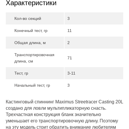
Характеристики
Кол-во секций
3
Конечный тест, гр
11
Общая длина, м
2
Транспортировочная
71
длина, см
Тест, гр
3-11
Начальный тест, гр
3
Кастинговый спиннинг Maximus Streetracer Casting 20L
создано для ловли мультипликаторную снасть.
Трехчастная конструкция бланк значительно
уменьшает его транспортировочную длину. Поэтому
на эту модель стоит обратить внимание любителям