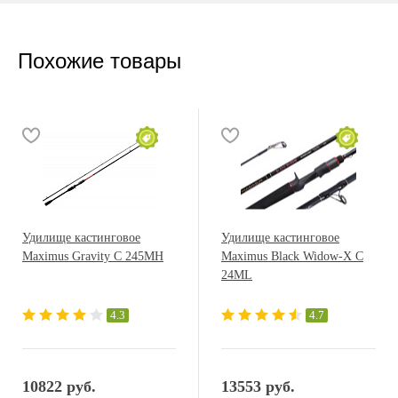
Похожие товары
Удилище кастинговое
Удилище кастинговое
Maximus Gravity C 245MH
Maximus Black Widow-X C
24ML
4.3
4.7
10822 руб.
13553 руб.