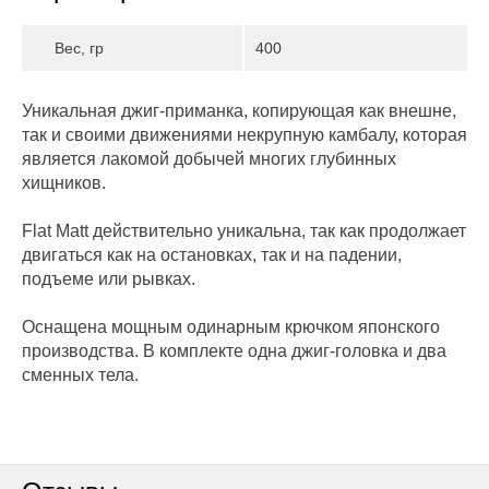
Вес, гр
400
Уникальная джиг-приманка, копирующая как внешне,
так и своими движениями некрупную камбалу, которая
является лакомой добычей многих глубинных
хищников.
Flat Matt действительно уникальна, так как продолжает
двигаться как на остановках, так и на падении,
подъеме или рывках.
Оснащена мощным одинарным крючком японского
производства. В комплекте одна джиг-головка и два
сменных тела.