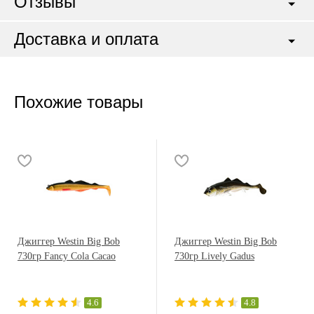
Отзывы
Доставка и оплата
Похожие товары
Джиггер Westin Big Bob
Джиггер Westin Big Bob
730гр Fancy Cola Cacao
730гр Lively Gadus
4.6
4.8