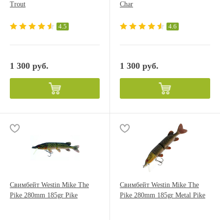
Trout
Char
4.5
4.6
1 300 руб.
1 300 руб.
Свимбейт Westin Mike The
Свимбейт Westin Mike The
Pike 280mm 185gr Pike
Pike 280mm 185gr Metal Pike