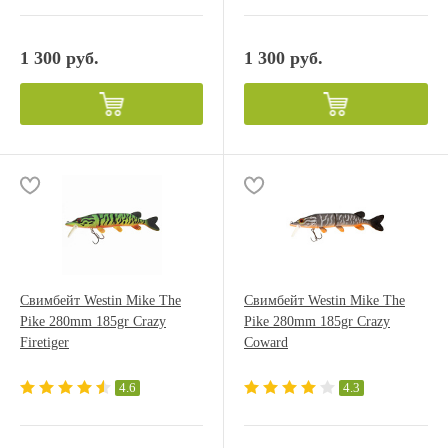
1 300 руб.
1 300 руб.
Свимбейт Westin Mike The
Свимбейт Westin Mike The
Pike 280mm 185gr Crazy
Pike 280mm 185gr Crazy
Firetiger
Coward
4.6
4.3