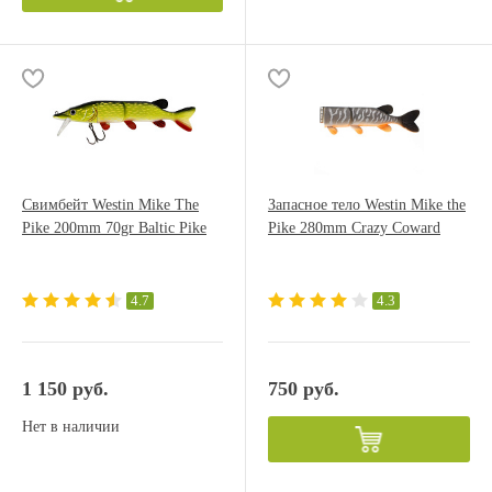
Свимбейт Westin Mike The
Запасное тело Westin Mike the
Pike 200mm 70gr Baltic Pike
Pike 280mm Crazy Coward
4.7
4.3
1 150 руб.
750 руб.
Нет в наличии