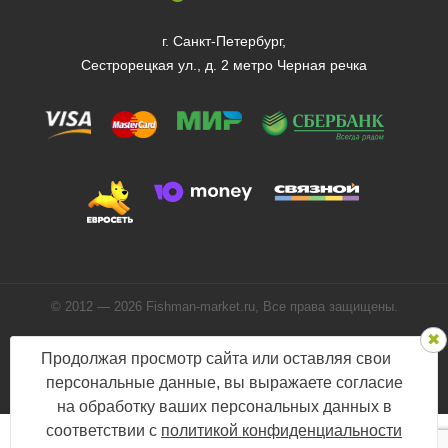
г. Санкт-Петербург,
Сестрорецкая ул., д. 2 метро Черная речка
© 2012 — 2026 Fishman-market.ru, Все права защищены.
Политика конфиденциальности
Продолжая просмотр сайта или оставляя свои
Мы в соцсетях:
персональные данные, вы выражаете согласие
на обработку ваших персональных данных в
соответствии с
политикой конфиденциальности