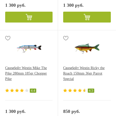
1 300 руб.
1 300 руб.
Свимбейт Westin Mike The
Свимбейт Westin Ricky the
Pike 280mm 185gr Chopper
Roach 150mm 36gr Parrot
Pike
Special
4.4
4.5
1 300 руб.
850 руб.