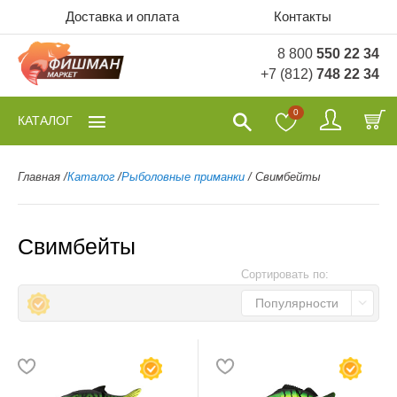
Доставка и оплата
Контакты
8 800
550 22 34
+7 (812)
748 22 34
0
КАТАЛОГ
Главная
/
Каталог
/
Рыболовные приманки
/
Свимбейты
Свимбейты
Сортировать по:
Популярности