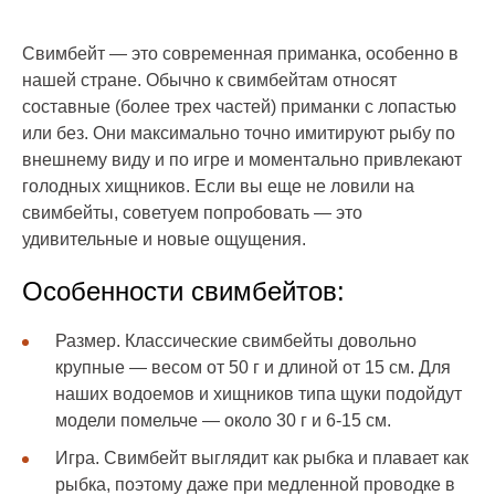
Свимбейт — это современная приманка, особенно в
нашей стране. Обычно к свимбейтам относят
составные (более трех частей) приманки с лопастью
или без. Они максимально точно имитируют рыбу по
внешнему виду и по игре и моментально привлекают
голодных хищников. Если вы еще не ловили на
свимбейты, советуем попробовать — это
удивительные и новые ощущения.
Особенности свимбейтов:
Размер. Классические свимбейты довольно
крупные — весом от 50 г и длиной от 15 см. Для
наших водоемов и хищников типа щуки подойдут
модели помельче — около 30 г и 6-15 см.
Игра. Свимбейт выглядит как рыбка и плавает как
рыбка, поэтому даже при медленной проводке в