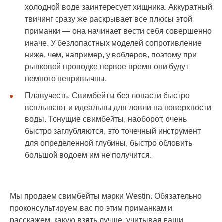
холодной воде заинтересует хищника. Аккуратный
твичинг сразу же раскрывает все плюсы этой
приманки — она начинает вести себя совершенно
иначе. У безлопастных моделей сопротивление
ниже, чем, например, у воблеров, поэтому при
рывковой проводке первое время они будут
немного непривычны.
Плавучесть. Свимбейты без лопасти быстро
всплывают и идеальны для ловли на поверхности
воды. Тонущие свимбейты, наоборот, очень
быстро заглубляются, это точечный инструмент
для определенной глубины, быстро обловить
большой водоем им не получится.
Мы продаем свимбейты марки Westin. Обязательно
проконсультируем вас по этим приманкам и
расскажем, какую взять лучше, учитывая ваши