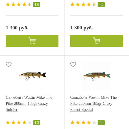
4.6
4.6
1 300 руб.
1 300 руб.
Свимбейт Westin Mike The
Свимбейт Westin Mike The
Pike 280mm 185gr Crazy
Pike 280mm 185gr Crazy
Soldier
Parrot Special
4.3
4.4