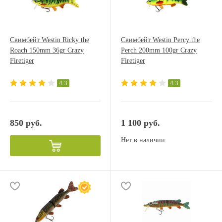
Свимбейт Westin Ricky the
Свимбейт Westin Percy the
Roach 150mm 36gr Crazy
Perch 200mm 100gr Crazy
Firetiger
Firetiger
4.3
4.3
850 руб.
1 100 руб.
Нет в наличии