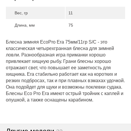
Вес, гр
11
Длина, мм
75
Блесна зимняя EcoPro Era 75мм/11гр S/C - это
классическая четырехгранная блесна для зимней
ловли. Разнообразная игра приманки хорошо
привлекает хищную рыбу. Грани блесны хорошо
отражают свет, что повышает ее заметность для
хищника. Era стабильно работает как на коротких и
резких подбросах, так и при плавных взмахах удочкой.
Она подойдет для щуки и возможны поклевки судака.
Блесны Eco Pro Era имеют острый тройник с каплей и
опушкой, а также оснащены карабином.