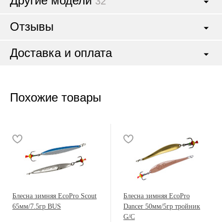
Другие модели
32
Отзывы
Доставка и оплата
Похожие товары
Блесна зимняя EcoPro Scout
Блесна зимняя EcoPro
65мм/7.5гр BUS
Dancer 50мм/5гр тройник
G/C