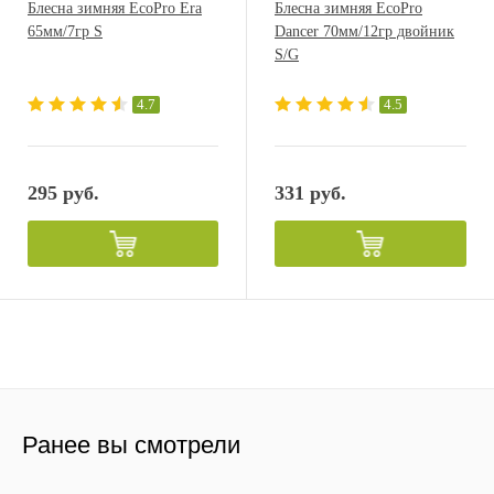
Блесна зимняя EcoPro Era
Блесна зимняя EcoPro
65мм/7гр S
Dancer 70мм/12гр двойник
S/G
4.7
4.5
295 руб.
331 руб.
Ранее вы смотрели