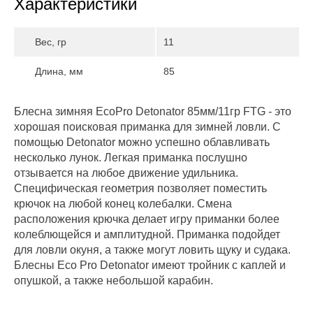
Характеристики
Вес, гр
11
Длина, мм
85
Блесна зимняя EcoPro Detonator 85мм/11гр FTG - это
хорошая поисковая приманка для зимней ловли. С
помощью Detonator можно успешно облавливать
несколько лунок. Легкая приманка послушно
отзывается на любое движение удильника.
Специфическая геометрия позволяет поместить
крючок на любой конец колебалки. Смена
расположения крючка делает игру приманки более
колеблющейся и амплитудной. Приманка подойдет
для ловли окуня, а также могут ловить щуку и судака.
Блесны Eco Pro Detonator имеют тройник с каплей и
опушкой, а также небольшой карабин.