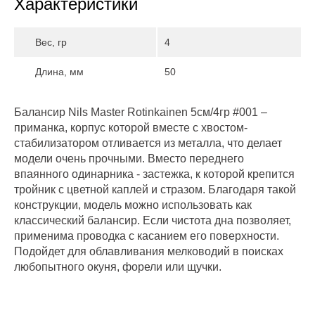
Характеристики
Вес, гр
4
Длина, мм
50
Балансир Nils Master Rotinkainen 5см/4гр #001 –
приманка, корпус которой вместе с хвостом-
стабилизатором отливается из металла, что делает
модели очень прочными. Вместо переднего
впаянного одинарника - застежка, к которой крепится
тройник с цветной каплей и стразом. Благодаря такой
конструкции, модель можно использовать как
классический балансир. Если чистота дна позволяет,
применима проводка с касанием его поверхности.
Подойдет для облавливания мелководий в поисках
любопытного окуня, форели или щучки.