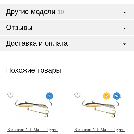
Другие модели
10
Отзывы
Доставка и оплата
Похожие товары
Балансир Nils Master Jigger-
Балансир Nils Master Jigger-