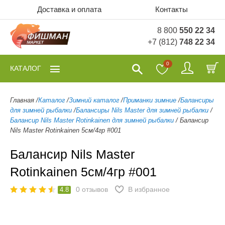
Доставка и оплата
Контакты
8 800
550 22 34
+7 (812)
748 22 34
0
КАТАЛОГ
Главная
/
Каталог
/
Зимний каталог
/
Приманки зимние
/
Балансиры
для зимней рыбалки
/
Балансиры Nils Master для зимней рыбалки
/
Балансир Nils Master Rotinkainen для зимней рыбалки
/
Балансир
Nils Master Rotinkainen 5см/4гр #001
Балансир Nils Master
Rotinkainen 5см/4гр #001
0
отзывов
В избранное
4.8