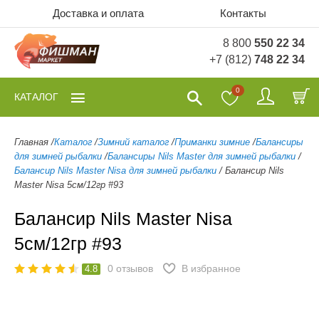
Доставка и оплата
Контакты
8 800
550 22 34
+7 (812)
748 22 34
0
КАТАЛОГ
Главная
/
Каталог
/
Зимний каталог
/
Приманки зимние
/
Балансиры
для зимней рыбалки
/
Балансиры Nils Master для зимней рыбалки
/
Балансир Nils Master Nisa для зимней рыбалки
/
Балансир Nils
Master Nisa 5см/12гр #93
Балансир Nils Master Nisa
5см/12гр #93
0
отзывов
В избранное
4.8