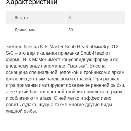
Характеристики
Вес, гр
8
Длина, мм
50
Зимняя блесна Nils Master Snub Head 50мм/8гр 012
S/C – это вертикальная приманка Snub-Head от
фирмы Nils Master имеет конусовидную форму и по
внешнему виду напоминает "малька". Блесна
оснащена специальной цепочкой и тройником с ярким
флюорисцентным наплывом и стразой. При рывках
игра приманки имитируюет поведение раненой рыбки,
а её яркий блеск и цветной тройник привлекают рыбу
и соблазняют к атаке. С ней легко и эффективно
ловить судака, щуку, а также многие другие виды
хищной рыбы.