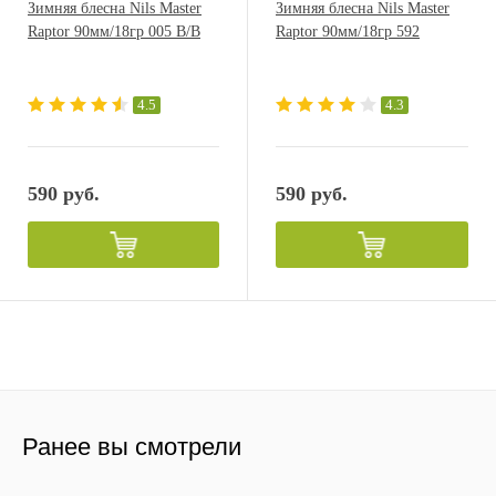
Зимняя блесна Nils Master
Зимняя блесна Nils Master
Raptor 90мм/18гр 005 B/B
Raptor 90мм/18гр 592
4.5
4.3
590 руб.
590 руб.
Ранее вы смотрели