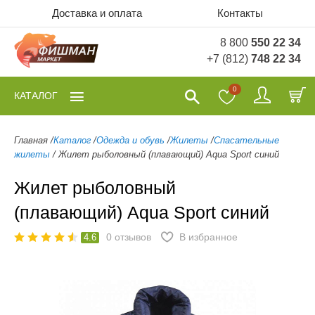
Доставка и оплата
Контакты
8 800
550 22 34
+7 (812)
748 22 34
0
КАТАЛОГ
Главная
/
Каталог
/
Одежда и обувь
/
Жилеты
/
Спасательные
жилеты
/
Жилет рыболовный (плавающий) Aqua Sport синий
Жилет рыболовный
(плавающий) Aqua Sport синий
0
отзывов
В избранное
4.6