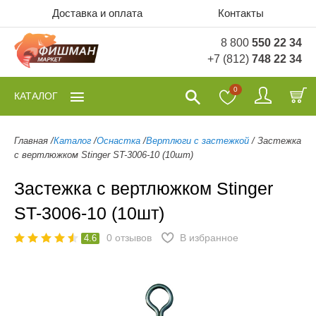
Доставка и оплата
Контакты
8 800
550 22 34
+7 (812)
748 22 34
0
КАТАЛОГ
Главная
/
Каталог
/
Оснастка
/
Вертлюги с застежкой
/
Застежка
с вертлюжком Stinger ST-3006-10 (10шт)
Застежка с вертлюжком Stinger
ST-3006-10 (10шт)
0
отзывов
В избранное
4.6