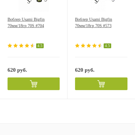
Воблер Usami Bigfin
Воблер Usami Bigfin
70мм/18гр 70S #704
70мм/18гр 70S #573
4.5
4.5
620 руб.
620 руб.