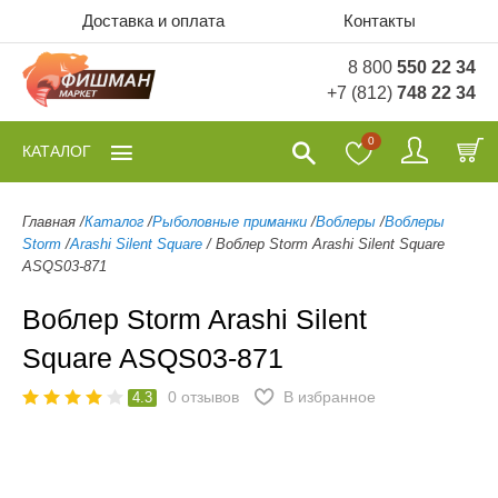
Доставка и оплата
Контакты
8 800
550 22 34
+7 (812)
748 22 34
0
КАТАЛОГ
Главная
/
Каталог
/
Рыболовные приманки
/
Воблеры
/
Воблеры
Storm
/
Arashi Silent Square
/
Воблер Storm Arashi Silent Square
ASQS03-871
Воблер Storm Arashi Silent
Square ASQS03-871
0
отзывов
В избранное
4.3