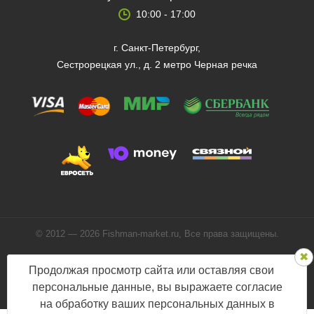
10:00 - 17:00
г. Санкт-Петербург,
Сестрорецкая ул., д. 2 метро Черная речка
© 2012 — 2026 Fishman-market.ru, Все права защищены.
Политика конфиденциальности
Продолжая просмотр сайта или оставляя свои
Мы в соцсетях:
персональные данные, вы выражаете согласие
на обработку ваших персональных данных в