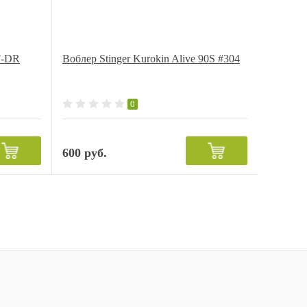
F-DR
Воблер Stinger Kurokin Alive 90S #304
0
600 руб.