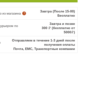
Завтра (После 15-00)
 из магазина
?
Бесплатно
Завтра и позже
курьером по
300
(бесплатно от
5000
)
Отправляем в течение 1-3 дней после
в
получения оплаты
Почта, ЕМС, Транспортные компании