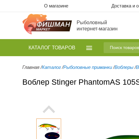
О магазине
Доставка и 
Рыболовный
интернет-магазин
КАТАЛОГ
ТОВАРОВ
Главная
/
Каталог
/
Рыболовные приманки
/
Воблеры
/
В
Воблер Stinger PhantomAS 10