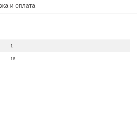
вка и оплата
1
16