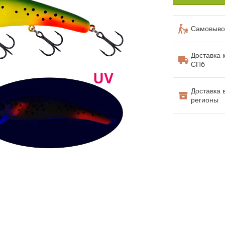
Самовывоз
Доставка 
СПб
Доставка 
регионы