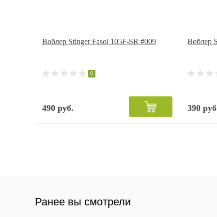
Воблер Stinger Fasol 105F-SR #009
Воблер S
0
490 руб.
390 руб
Ранее вы смотрели