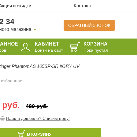
Акции и скидки
Контакты
2 34
ОБРАТНЫЙ ЗВОНОК
ного магазина
РАННОЕ
КАБИНЕТ
КОРЗИНА
ров
Войти на сайт
Пока пустая
tinger PhantomAS 105SP-SR #GRY UV
 избранное
 руб.
480 руб.
Нашли дешевле? Снизим цену!
В КОРЗИНУ