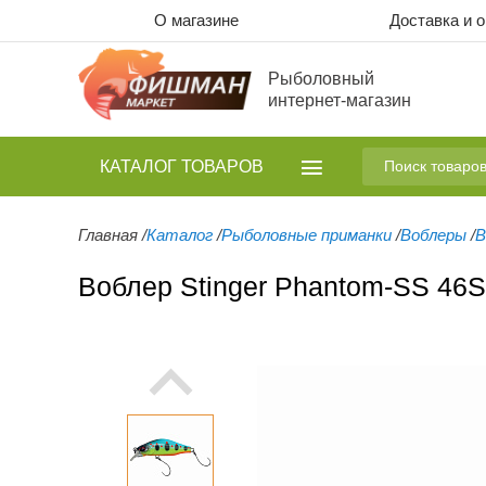
О магазине
Доставка и 
Рыболовный
интернет-магазин
КАТАЛОГ
ТОВАРОВ
Главная
/
Каталог
/
Рыболовные приманки
/
Воблеры
/
В
Воблер Stinger Phantom-SS 46