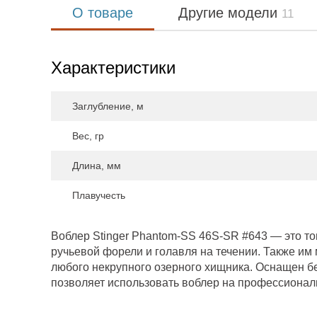
О товаре
Другие модели
11
Характеристики
Заглубление, м
Вес, гр
Длина, мм
Плавучесть
Воблер Stinger Phantom-SS 46S-SR #643 — это т
ручьевой форели и голавля на течении. Также и
любого некрупного озерного хищника. Оснащен бе
позволяет использовать воблер на профессионал