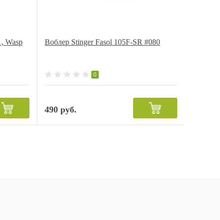
1, Wasp
Воблер Stinger Fasol 105F-SR #080
0
490 руб.