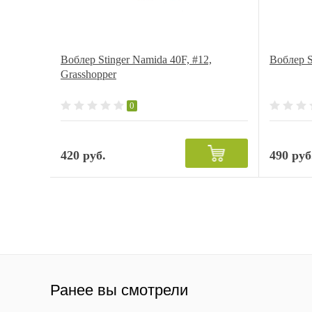
Воблер Stinger Namida 40F, #12,
Воблер S
Grasshopper
0
420 руб.
490 руб
Ранее вы смотрели