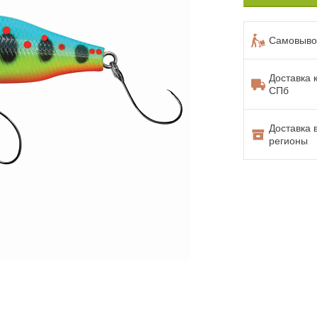
Самовывоз
Доставка 
СПб
Доставка 
регионы