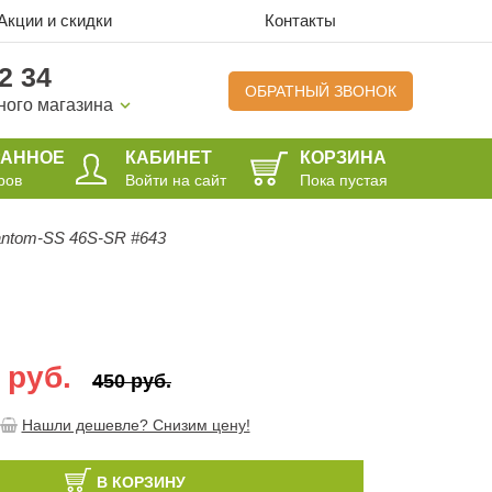
Акции и скидки
Контакты
2 34
ОБРАТНЫЙ ЗВОНОК
ного магазина
РАННОЕ
КАБИНЕТ
КОРЗИНА
ров
Войти на сайт
Пока пустая
antom-SS 46S-SR #643
 руб.
450 руб.
Нашли дешевле? Снизим цену!
В КОРЗИНУ