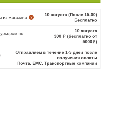
10 августа (После 15-00)
 из магазина
?
Бесплатно
10 августа
курьером по
300
(бесплатно от
5000
)
Отправляем в течение 1-3 дней после
в
получения оплаты
Почта, ЕМС, Транспортные компании