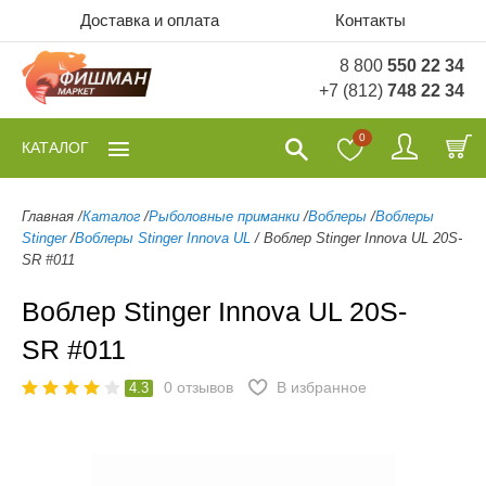
Доставка и оплата
Контакты
8 800
550 22 34
+7 (812)
748 22 34
0
КАТАЛОГ
Главная
/
Каталог
/
Рыболовные приманки
/
Воблеры
/
Воблеры
Stinger
/
Воблеры Stinger Innova UL
/
Воблер Stinger Innova UL 20S-
SR #011
Воблер Stinger Innova UL 20S-
SR #011
0
отзывов
В избранное
4.3