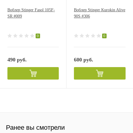
Воблер Stinger Fasol 105F-
Воблер Stinger Kurokin Alive
SR #009
90S #306
0
0
490 руб.
600 руб.
Ранее вы смотрели