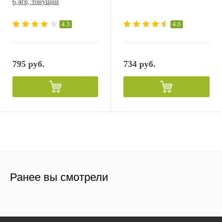
6,4гр, тонущий
4.3
4.6
795 руб.
734 руб.
Ранее вы смотрели