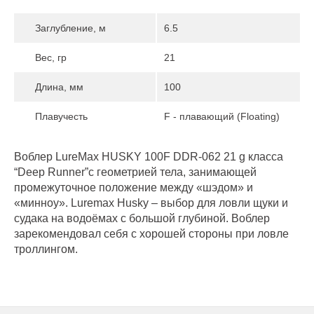
Заглубление, м
6.5
Вес, гр
21
Длина, мм
100
Плавучесть
F - плавающий (Floating)
Воблер LureMax HUSKY 100F DDR-062 21 g класса
“Deep Runner”с геометрией тела, занимающей
промежуточное положение между «шэдом» и
«минноу». Luremax Husky – выбор для ловли щуки и
судака на водоёмах с большой глубиной. Воблер
зарекомендовал себя с хорошей стороны при ловле
троллингом.