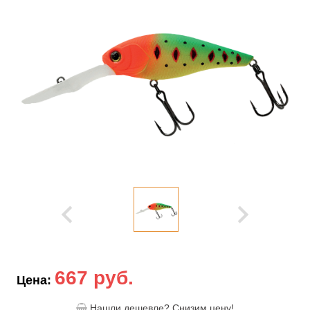
667 руб.
Цена:
Нашли дешевле? Снизим цену!