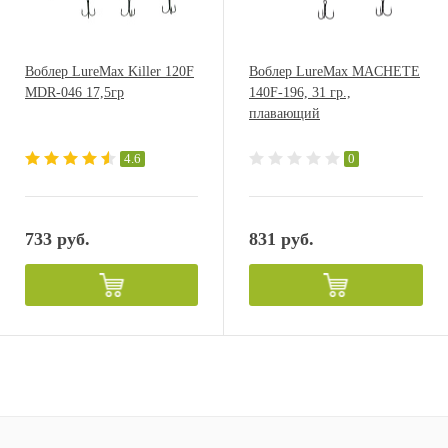
Воблер LureMax Killer 120F
Воблер LureMax MACHETE
MDR-046 17,5гр
140F-196, 31 гр.,
плавающий
4.6
0
733 руб.
831 руб.