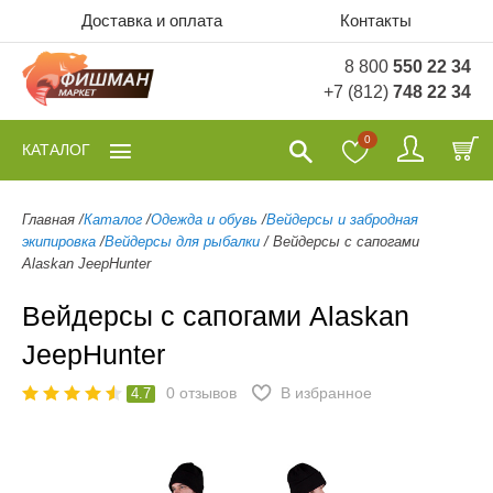
Доставка и оплата
Контакты
8 800
550 22 34
+7 (812)
748 22 34
0
КАТАЛОГ
Главная
/
Каталог
/
Одежда и обувь
/
Вейдерсы и забродная
экипировка
/
Вейдерсы для рыбалки
/
Вейдерсы с сапогами
Alaskan JeepHunter
Вейдерсы с сапогами Alaskan
JeepHunter
0
отзывов
В избранное
4.7