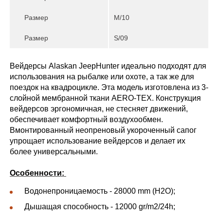
Размер
M/10
Размер
S/09
Вейдерсы Alaskan JeepHunter идеально подходят для
использования на рыбалке или охоте, а так же для
поездок на квадроцикле. Эта модель изготовлена из 3-
cлойной мембранной ткани AERO-TEX. Конструкция
вейдерсов эргономичная, не стесняет движений,
обеспечивает комфортный воздухообмен.
Вмонтированный неопреновый укороченный сапог
упрощает использование вейдерсов и делает их
более универсальными.
Особенности:
Водонепроницаемость - 28000 mm (H2O);
Дышащая способность - 12000 gr/m2/24h;