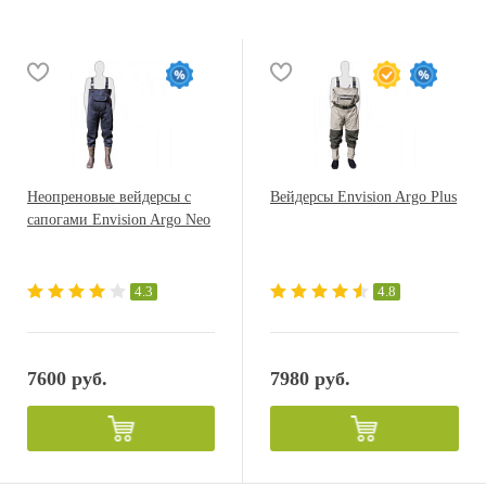
Неопреновые вейдерсы с
Вейдерсы Envision Argo Plus
сапогами Envision Argo Neo
4.3
4.8
7600 руб.
7980 руб.