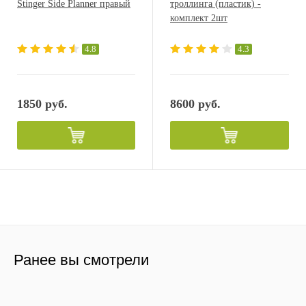
Stinger Side Planner правый
троллинга (пластик) -
комплект 2шт
4.8
4.3
1850 руб.
8600 руб.
Ранее вы смотрели