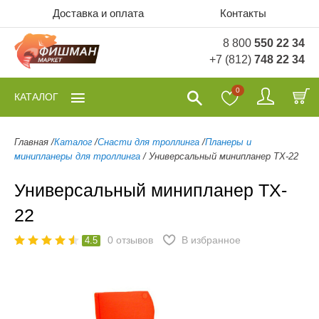
Доставка и оплата
Контакты
8 800
550 22 34
+7 (812)
748 22 34
0
КАТАЛОГ
Главная
/
Каталог
/
Снасти для троллинга
/
Планеры и
минипланеры для троллинга
/
Универсальный минипланер TX-22
Универсальный минипланер TX-
22
0
отзывов
В избранное
4.5