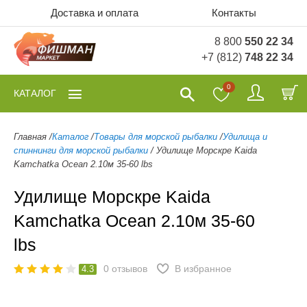
Доставка и оплата
Контакты
8 800
550 22 34
+7 (812)
748 22 34
0
КАТАЛОГ
Главная
/
Каталог
/
Товары для морской рыбалки
/
Удилища и
спиннинги для морской рыбалки
/
Удилище Морскре Kaida
Kamchatka Ocean 2.10м 35-60 lbs
Удилище Морскре Kaida
Kamchatka Ocean 2.10м 35-60
lbs
0
отзывов
В избранное
4.3