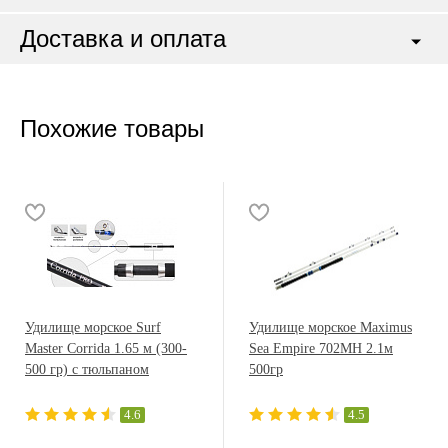
Доставка и оплата
Похожие товары
Удилище морское Surf
Удилище морское Maximus
Master Corrida 1.65 м (300-
Sea Empire 702MH 2.1м
500 гр) с тюльпаном
500гр
4.6
4.5