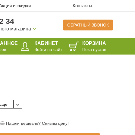
Акции и скидки
Контакты
2 34
ОБРАТНЫЙ ЗВОНОК
ного магазина
РАННОЕ
КАБИНЕТ
КОРЗИНА
ров
Войти на сайт
Пока пустая
Еще
Нашли дешевле? Снизим цену!