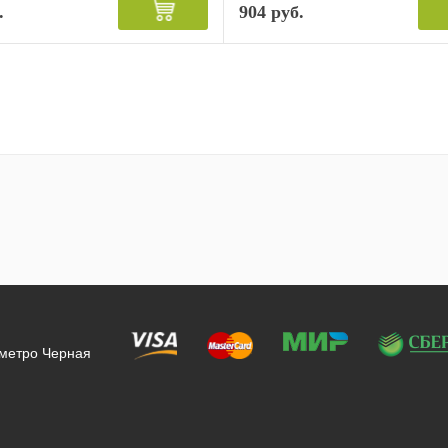
.
904 руб.
 метро Черная