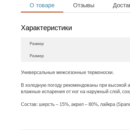
О товаре
Отзывы
Доста
Характеристики
Размер
Размер
Универсальные межсезонные термоноски.
В холодную погоду рекомендованы при высокой а
влажные испарения от ног на наружный слой, сох
Состав: шерсть – 15%, акрил – 80%, лайкра (Span