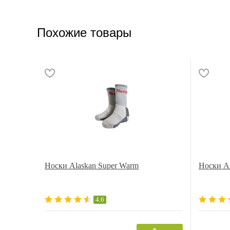
Похожие товары
Носки Alaskan Super Warm
Носки Al
4.6