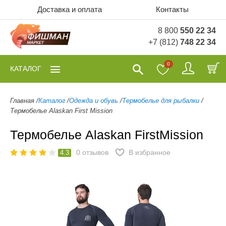
Доставка и оплата
Контакты
8 800
550 22 34
+7 (812)
748 22 34
0
КАТАЛОГ
Главная
/
Каталог
/
Одежда и обувь
/
Термобелье для рыбалки
/
Термобелье Alaskan First Mission
Термобелье Alaskan FirstMission
0
отзывов
В избранное
4.3