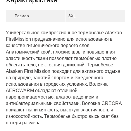
Размер
3XL
Универсальное компрессионное термобелье Alaskan
FirstMission предназначено для использования в
качестве гигиенического первого слоя.
Анатомический крой, плоские швы и повышенная
эластичность ткани позволяют термобелью плотно
облегать тело, не стесняя движений. Термобелье
Alaskan First Mission подходит для активного отдыха
на природе, занятий спортом и ежедневного
использования в городских условиях. Волокна
AEROWARM обладают отличной
паропроницаемостью, влагоотведением и
антибактериальными свойствами. Волокна CREORA
придают ткани мягкость, высокую эластичность и
износостойкость. Термобелье быстро высыхает без
потери размера.