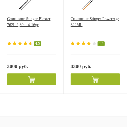
Спиннинг Stinger Blaxter
Спиннинг Stinger PowerAge
762L 2,30m 4-16gr
822ML
4.5
4.4
3000 руб.
4300 руб.