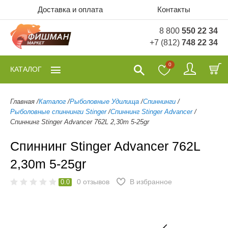
Доставка и оплата
Контакты
8 800
550 22 34
+7 (812)
748 22 34
0
КАТАЛОГ
Главная
/
Каталог
/
Рыболовные Удилища
/
Спиннинги
/
Рыболовные спиннинги Stinger
/
Спиннинг Stinger Advancer
/
Спиннинг Stinger Advancer 762L 2,30m 5-25gr
Спиннинг Stinger Advancer 762L
2,30m 5-25gr
0
отзывов
В избранное
0.0