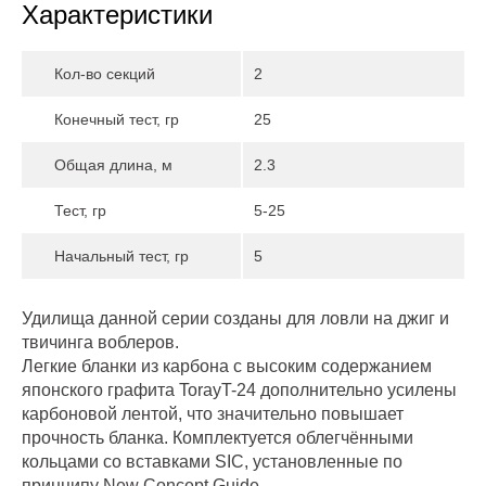
Характеристики
Кол-во секций
2
Конечный тест, гр
25
Общая длина, м
2.3
Тест, гр
5-25
Начальный тест, гр
5
Удилища данной серии созданы для ловли на джиг и
твичинга воблеров.
Легкие бланки из карбона с высоким содержанием
японского графита TorayT-24 дополнительно усилены
карбоновой лентой, что значительно повышает
прочность бланка. Комплектуется облегчёнными
кольцами со вставками SIC, установленные по
принципу New Concept Guide.