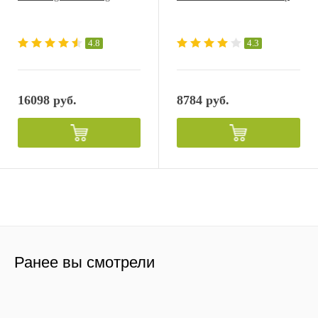
4.8
4.3
16098 руб.
8784 руб.
Ранее вы смотрели