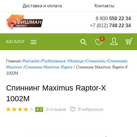
Доставка и оплата
Контакты
8 800
550 22 34
+7 (812)
748 22 34
0
КАТАЛОГ
Главная
/
Каталог
/
Рыболовные Удилища
/
Спиннинги
/
Спиннинги
Maximus
/
Спиннинг Maximus Raptor
/
Спиннинг Maximus Raptor-X
1002M
Спиннинг Maximus Raptor-X
1002M
0
отзывов
В избранное
4.3