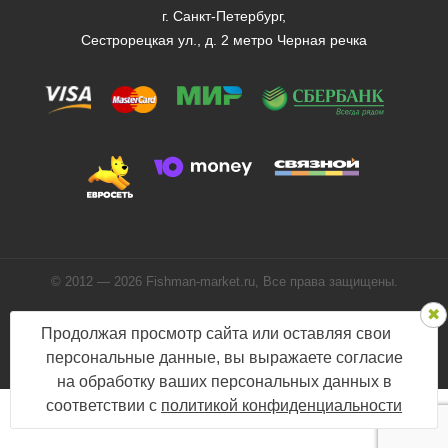
г. Санкт-Петербург,
Сестрорецкая ул., д. 2 метро Черная речка
© 2012 — 2026 Fishman-market.ru, Все права защищены.
Политика конфиденциальности
Продолжая просмотр сайта или оставляя свои
Мы в соцсетях:
персональные данные, вы выражаете согласие
на обработку ваших персональных данных в
соответствии с
политикой конфиденциальности