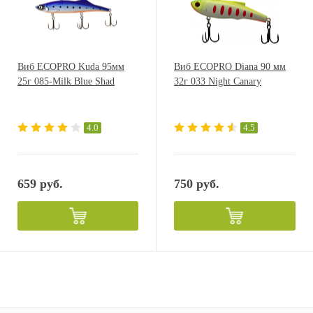
Виб ECOPRO Kuda 95мм
Виб ECOPRO Diana 90 мм
25г 085-Milk Blue Shad
32г 033 Night Canary
4.0
4.5
659 руб.
750 руб.