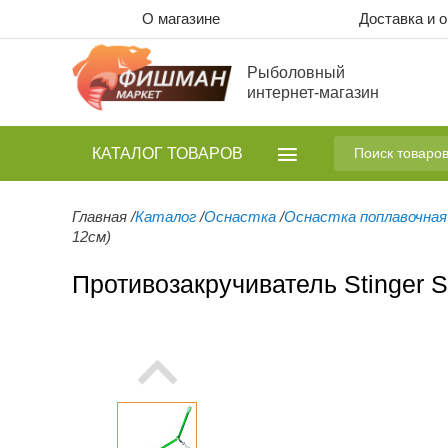
О магазине
Доставка и 
Рыболовный
интернет-магазин
КАТАЛОГ
ТОВАРОВ
Главная
/
Каталог
/
Оснастка
/
Оснастка поплавочная
12см)
Противозакручиватель Stinger S