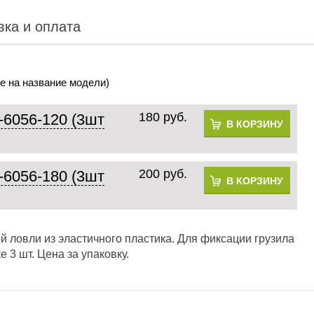
вка и оплата
е на название модели)
180 руб.
-6056-120 (3шт
В КОРЗИНУ
200 руб.
-6056-180 (3шт
В КОРЗИНУ
 ловли из эластичного пластика. Для фиксации грузила
 3 шт. Цена за упаковку.