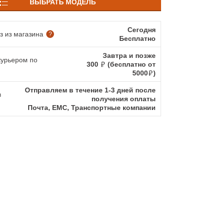
ВЫБРАТЬ МОДЕЛЬ
Сегодня
 из магазина
?
Бесплатно
Завтра и позже
курьером по
300
(бесплатно от
5000
)
Отправляем в течение 1-3 дней после
в
получения оплаты
Почта, ЕМС, Транспортные компании