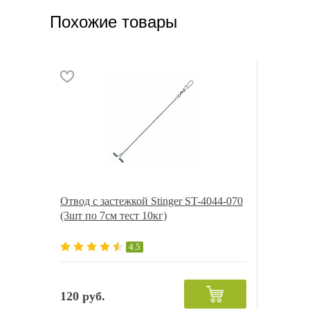
Похожие товары
Отвод с застежкой Stinger ST-4044-070
(3шт по 7см тест 10кг)
4.5
120 руб.