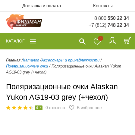
Доставка и оплата
Контакты
8 800
550 22 34
+7 (812)
748 22 34
0
КАТАЛОГ
Главная
/
Каталог
/
Аксессуары и принадлежности
/
Поляризационные очки
/
Поляризационные очки Alaskan Yukon
AG19-03 grey (+чехол)
Поляризационные очки Alaskan
Yukon AG19-03 grey (+чехол)
0
отзывов
В избранное
4.7