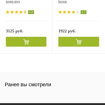
green-grey
brown
4.8
4.3
3125 руб.
1922 руб.
Ранее вы смотрели